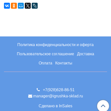
Политика конфиденциальности и оферта
Пользовательское соглашение
Доставка
Оплата
Контакты
+7(928)628-86-51
manager@igrushka-sklad.ru
Сделано в InSales