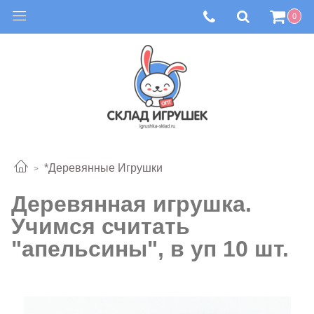
0
*Деревянные Игрушки
Деревянная игрушка.
Учимся считать
"апельсины", в уп 10 шт.