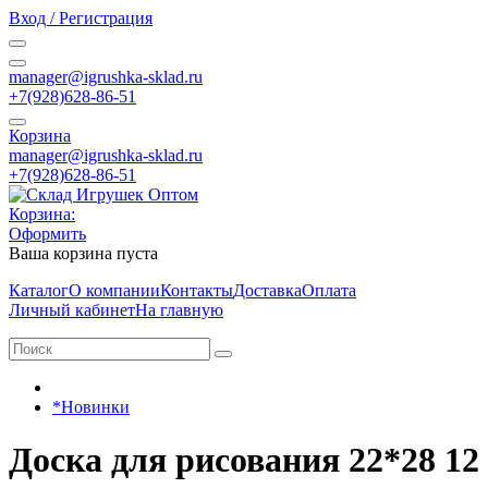
Вход / Регистрация
manager@igrushka-sklad.ru
+7(928)628-86-51
Корзина
manager@igrushka-sklad.ru
+7(928)628-86-51
Корзина:
Оформить
Ваша корзина пуста
Каталог
О компании
Контакты
Доставка
Оплата
Личный кабинет
На главную
*Новинки
Доска для рисования 22*28 12