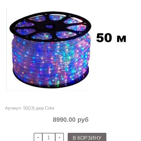
Артикул:
50(13) дюр Color
8990.00 руб
В КОРЗИНУ