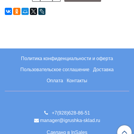
Политика конфиденциальности и оферта
Пользовательское соглашение
Доставка
Оплата
Контакты
+7(928)628-86-51
manager@igrushka-sklad.ru
Сделано в InSales