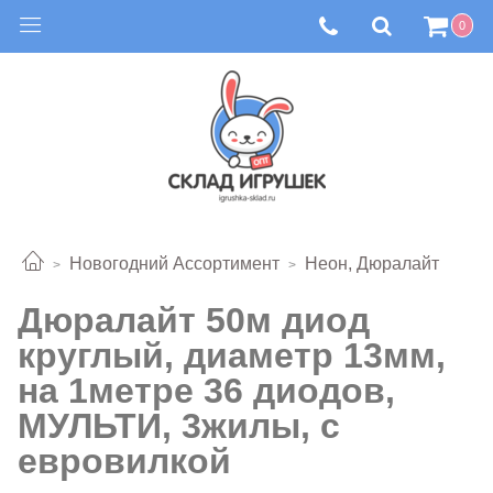
0
Новогодний Ассортимент
Неон, Дюралайт
Дюралайт 50м диод
круглый, диаметр 13мм,
на 1метре 36 диодов,
МУЛЬТИ, 3жилы, с
евровилкой