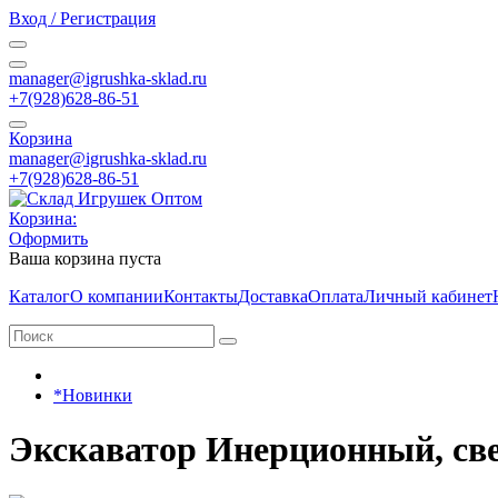
Вход / Регистрация
manager@igrushka-sklad.ru
+7(928)628-86-51
Корзина
manager@igrushka-sklad.ru
+7(928)628-86-51
Корзина:
Оформить
Ваша корзина пуста
Каталог
О компании
Контакты
Доставка
Оплата
Личный кабинет
*Новинки
Экскаватор Инерционный, све