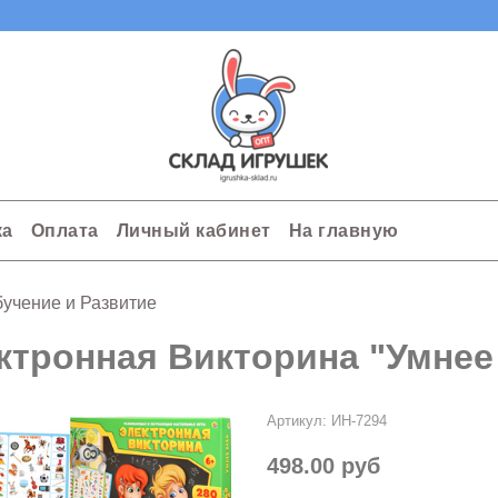
ка
Оплата
Личный кабинет
На главную
учение и Развитие
ктронная Викторина "Умнее 
Артикул:
ИН-7294
498.00 руб