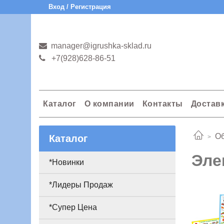
Вход / Регистрация
manager@igrushka-sklad.ru
+7(928)628-86-51
Каталог
О компании
Контакты
Достав
Об
Каталог
Эле
*Новинки
*Лидеры Продаж
*Супер Цена