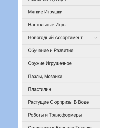
Мягкие Игрушки
Настольные Игры
Новогодний Ассортимент
Обучение и Развитие
Оружие Игрушечное
Пазлы, Мозаики
Пластилин
Растущие Сюрпризы В Воде
Роботы и Трансформеры
Солдатики и Военная Техника