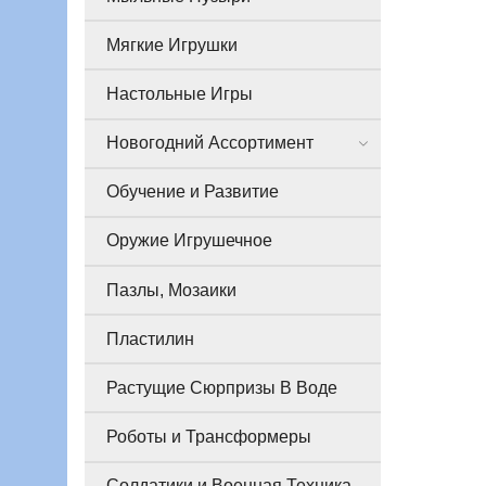
Мягкие Игрушки
Настольные Игры
Новогодний Ассортимент
Обучение и Развитие
Оружие Игрушечное
Пазлы, Мозаики
Пластилин
Растущие Сюрпризы В Воде
Роботы и Трансформеры
Солдатики и Военная Техника