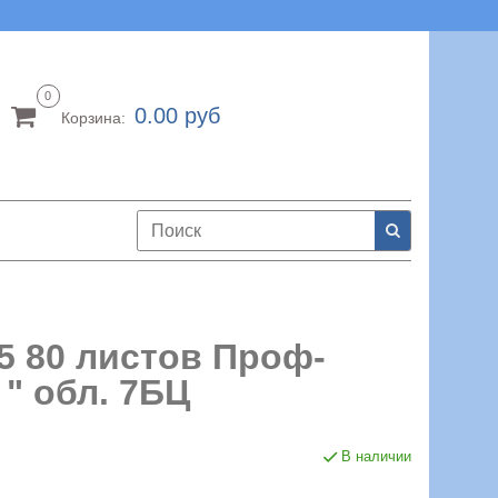
0
0.00 руб
Корзина:
 80 листов Проф-
" обл. 7БЦ
В наличии