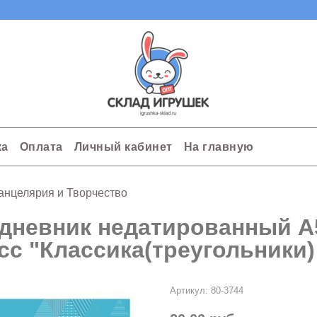
ка
Оплата
Личный кабинет
На главную
анцелярия и Творчество
дневник недатированный А5
сс "Классика(треугольники) 
Артикул:
80-3744