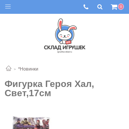
0
*Новинки
Фигурка Героя Хал,
Свет,17см