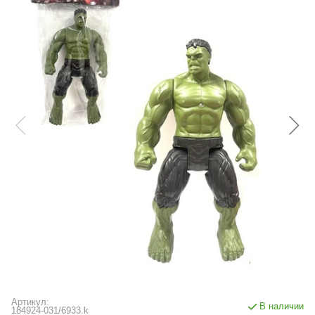
Артикул:
В наличии
184924-031/6933.k