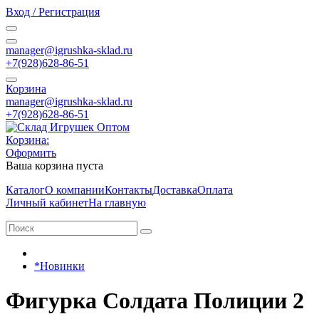
Вход / Регистрация
manager@igrushka-sklad.ru
+7(928)628-86-51
Корзина
manager@igrushka-sklad.ru
+7(928)628-86-51
Корзина:
Оформить
Ваша корзина пуста
Каталог
О компании
Контакты
Доставка
Оплата
Личный кабинет
На главную
*Новинки
Фигурка Солдата Полиции 2