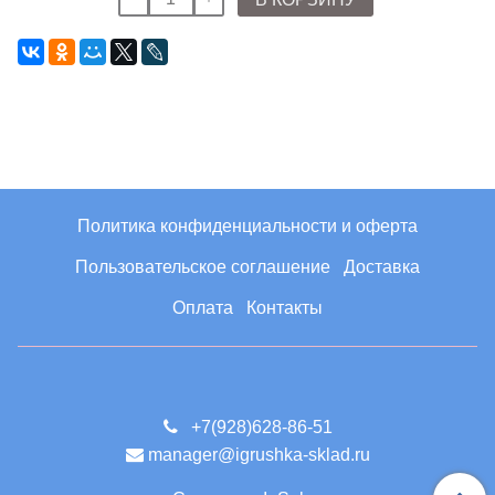
Политика конфиденциальности и оферта
Пользовательское соглашение
Доставка
Оплата
Контакты
+7(928)628-86-51
manager@igrushka-sklad.ru