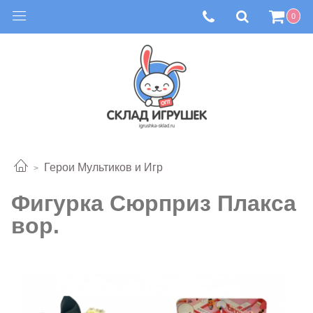
0
Герои Мультиков и Игр
Фигурка Сюрприз Плакса
вор.