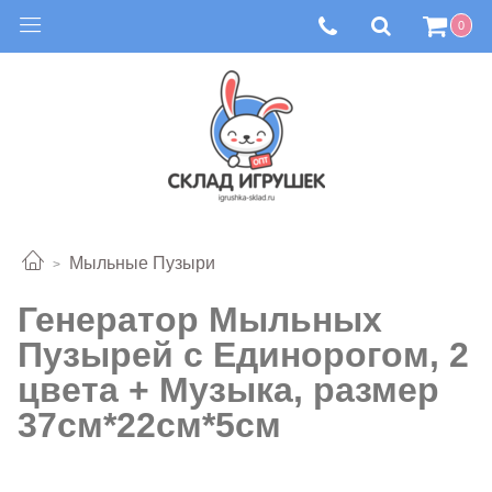
0
Мыльные Пузыри
Генератор Мыльных
Пузырей с Единорогом, 2
цвета + Музыка, размер
37см*22см*5см