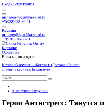
Вход / Регистрация
manager@igrushka-sklad.ru
+7(928)628-86-51
Корзина
manager@igrushka-sklad.ru
+7(928)628-86-51
Корзина:
Оформить
Ваша корзина пуста
Каталог
О компании
Контакты
Доставка
Оплата
Личный кабинет
На главную
Антистресс Игрушки
Герои Антистресс: Тянутся и