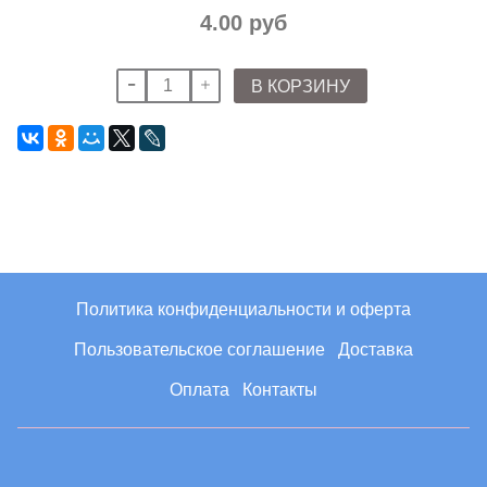
4.00 руб
В КОРЗИНУ
Политика конфиденциальности и оферта
Пользовательское соглашение
Доставка
Оплата
Контакты