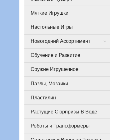
Мягкие Игрушки
Настольные Игры
Новогодний Ассортимент
Обучение и Развитие
Оружие Игрушечное
Пазлы, Мозаики
Пластилин
Растущие Сюрпризы В Воде
Роботы и Трансформеры
Солдатики и Военная Техника