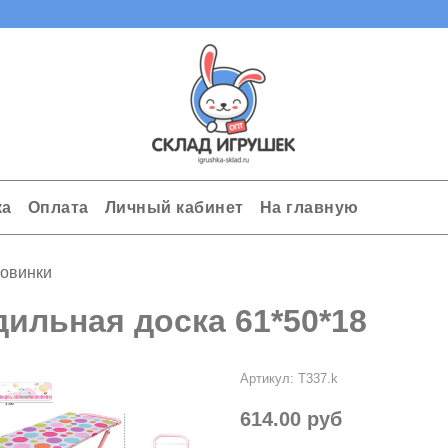
ка
Оплата
Личный кабинет
На главную
овинки
дильная доска 61*50*18
Артикул:
T337.k
614.00 руб