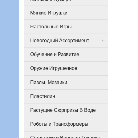
Мягкие Игрушки
Настольные Игры
Новогодний Ассортимент
Обучение и Развитие
Оружие Игрушечное
Пазлы, Мозаики
Пластилин
Растущие Сюрпризы В Воде
Роботы и Трансформеры
Солдатики и Военная Техника