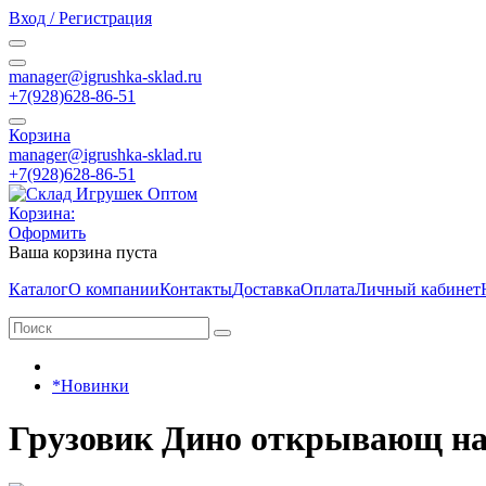
Вход / Регистрация
manager@igrushka-sklad.ru
+7(928)628-86-51
Корзина
manager@igrushka-sklad.ru
+7(928)628-86-51
Корзина:
Оформить
Ваша корзина пуста
Каталог
О компании
Контакты
Доставка
Оплата
Личный кабинет
*Новинки
Грузовик Дино открывающ на 