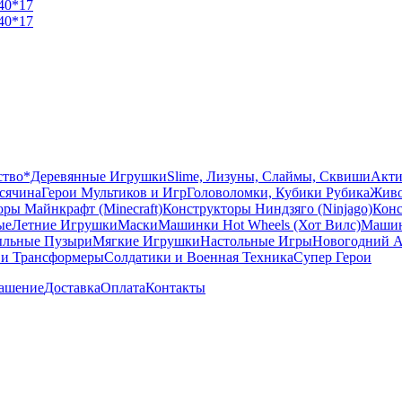
ство
*Деревянные Игрушки
Slime, Лизуны, Слаймы, Сквиши
Акти
сячина
Герои Мультиков и Игр
Головоломки, Кубики Рубика
Живо
ры Майнкрафт (Minecraft)
Конструкторы Ниндзяго (Ninjago)
Конс
ые
Летние Игрушки
Маски
Машинки Hot Wheels (Хот Вилс)
Машин
льные Пузыри
Мягкие Игрушки
Настольные Игры
Новогодний А
 и Трансформеры
Солдатики и Военная Техника
Супер Герои
лашение
Доставка
Оплата
Контакты