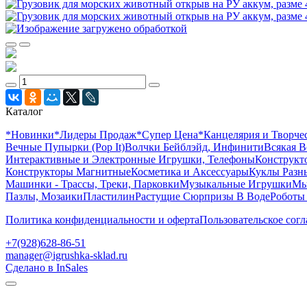
Каталог
*Новинки
*Лидеры Продаж
*Супер Цена
*Канцелярия и Творче
Вечные Пупырки (Pop It)
Волчки Бейблэйд, Инфинити
Всякая В
Интерактивные и Электронные Игрушки, Телефоны
Конструкто
Конструкторы Магнитные
Косметика и Аксессуары
Куклы Разн
Машинки - Трассы, Треки, Парковки
Музыкальные Игрушки
Мы
Пазлы, Мозаики
Пластилин
Растущие Сюрпризы В Воде
Роботы
Политика конфиденциальности и оферта
Пользовательское сог
+7(928)628-86-51
manager@igrushka-sklad.ru
Сделано в InSales