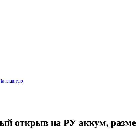
На главную
ый открыв на РУ аккум, разме