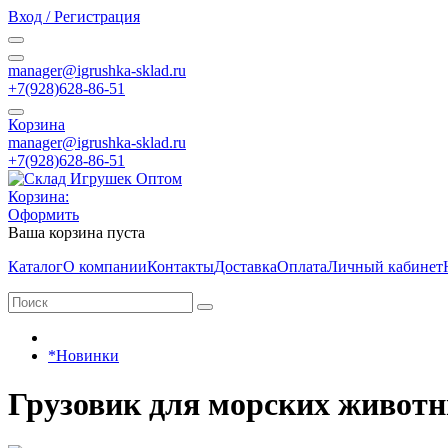
Вход / Регистрация
manager@igrushka-sklad.ru
+7(928)628-86-51
Корзина
manager@igrushka-sklad.ru
+7(928)628-86-51
Корзина:
Оформить
Ваша корзина пуста
Каталог
О компании
Контакты
Доставка
Оплата
Личный кабинет
*Новинки
Грузовик для морских животн