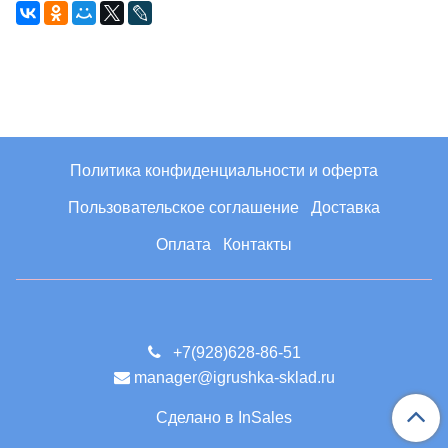
Политика конфиденциальности и оферта
Пользовательское соглашение
Доставка
Оплата
Контакты
+7(928)628-86-51
manager@igrushka-sklad.ru
Сделано в InSales