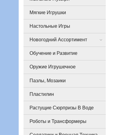
Мягкие Игрушки
Настольные Игры
Новогодний Ассортимент
Обучение и Развитие
Оружие Игрушечное
Пазлы, Мозаики
Пластилин
Растущие Сюрпризы В Воде
Роботы и Трансформеры
Солдатики и Военная Техника