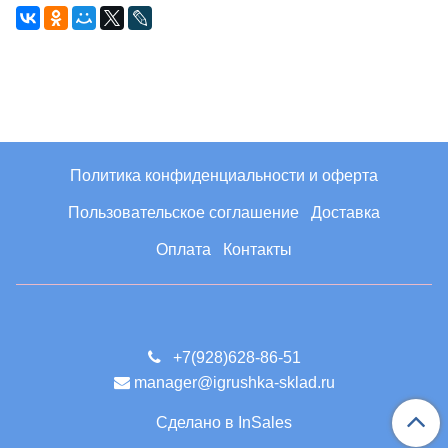
Политика конфиденциальности и оферта
Пользовательское соглашение
Доставка
Оплата
Контакты
+7(928)628-86-51
manager@igrushka-sklad.ru
Сделано в InSales