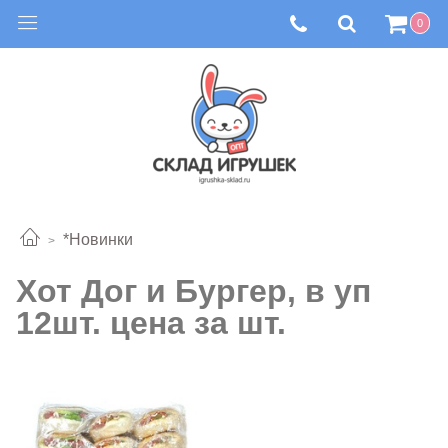
0
*Новинки
Хот Дог и Бургер, в уп
12шт. цена за шт.