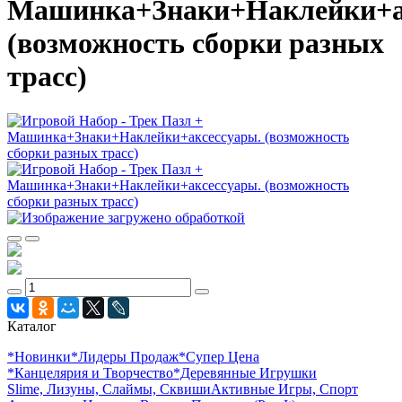
Машинка+Знаки+Наклейки+а
(возможность сборки разных
трасс)
Каталог
*Новинки
*Лидеры Продаж
*Супер Цена
*Канцелярия и Творчество
*Деревянные Игрушки
Slime, Лизуны, Слаймы, Сквиши
Активные Игры, Спорт