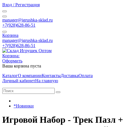
Вход / Регистрация
manager@igrushka-sklad.ru
+7(928)628-86-51
Корзина
manager@igrushka-sklad.ru
+7(928)628-86-51
Корзина:
Оформить
Ваша корзина пуста
Каталог
О компании
Контакты
Доставка
Оплата
Личный кабинет
На главную
*Новинки
Игровой Набор - Трек Пазл +