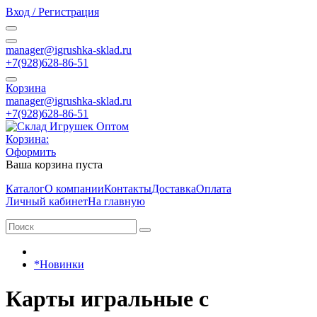
Вход / Регистрация
manager@igrushka-sklad.ru
+7(928)628-86-51
Корзина
manager@igrushka-sklad.ru
+7(928)628-86-51
Корзина:
Оформить
Ваша корзина пуста
Каталог
О компании
Контакты
Доставка
Оплата
Личный кабинет
На главную
*Новинки
Карты игральные с