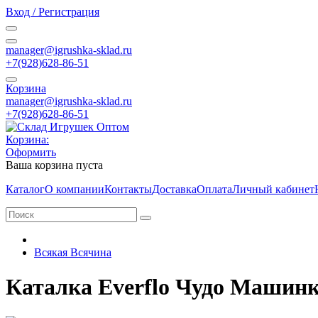
Вход / Регистрация
manager@igrushka-sklad.ru
+7(928)628-86-51
Корзина
manager@igrushka-sklad.ru
+7(928)628-86-51
Корзина:
Оформить
Ваша корзина пуста
Каталог
О компании
Контакты
Доставка
Оплата
Личный кабинет
Всякая Всячина
Каталка Everflo Чудо Машинка