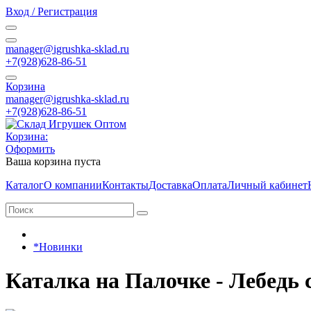
Вход / Регистрация
manager@igrushka-sklad.ru
+7(928)628-86-51
Корзина
manager@igrushka-sklad.ru
+7(928)628-86-51
Корзина:
Оформить
Ваша корзина пуста
Каталог
О компании
Контакты
Доставка
Оплата
Личный кабинет
*Новинки
Каталка на Палочке - Лебедь 