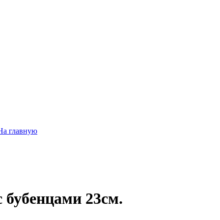
На главную
с бубенцами 23см.