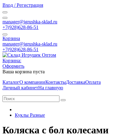
Вход / Регистрация
manager@igrushka-sklad.ru
+7(928)628-86-51
Корзина
manager@igrushka-sklad.ru
+7(928)628-86-51
Корзина:
Оформить
Ваша корзина пуста
Каталог
О компании
Контакты
Доставка
Оплата
Личный кабинет
На главную
Куклы Разные
Коляска с бол колесами