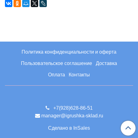
Политика конфиденциальности и оферта
Пользовательское соглашение
Доставка
Оплата
Контакты
+7(928)628-86-51
manager@igrushka-sklad.ru
Сделано в InSales