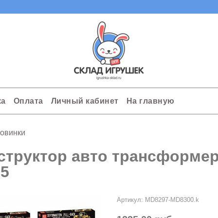
ка
Оплата
Личный кабинет
На главную
овинки
структор авто трансформер 
35
Артикул:
MD8297-MD8300.k