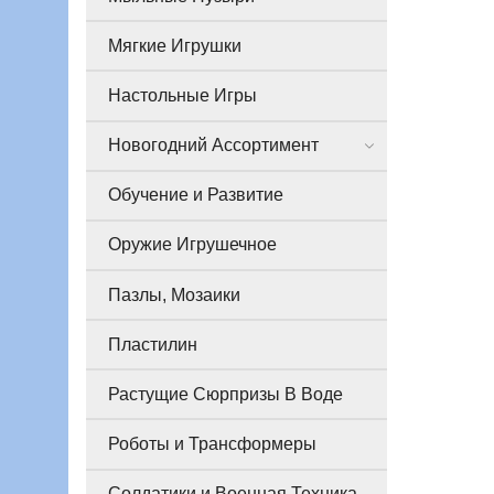
Мягкие Игрушки
Настольные Игры
Новогодний Ассортимент
Обучение и Развитие
Оружие Игрушечное
Пазлы, Мозаики
Пластилин
Растущие Сюрпризы В Воде
Роботы и Трансформеры
Солдатики и Военная Техника