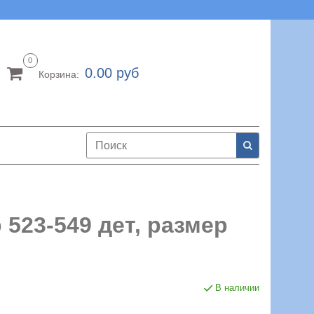
0
0.00 руб
Корзина:
523-549 дет, размер
В наличии