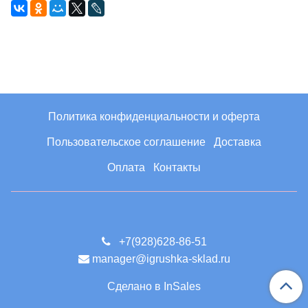
Политика конфиденциальности и оферта
Пользовательское соглашение
Доставка
Оплата
Контакты
+7(928)628-86-51
manager@igrushka-sklad.ru
Сделано в InSales