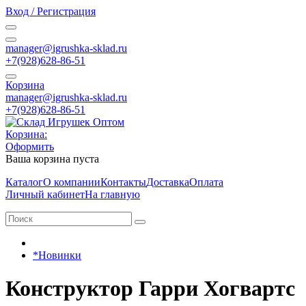
Вход / Регистрация
manager@igrushka-sklad.ru
+7(928)628-86-51
Корзина
manager@igrushka-sklad.ru
+7(928)628-86-51
Корзина:
Оформить
Ваша корзина пуста
Каталог
О компании
Контакты
Доставка
Оплата
Личный кабинет
На главную
*Новинки
Конструктор Гарри Хогвартс