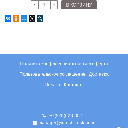
В КОРЗИНУ
Политика конфиденциальности и оферта
Пользовательское соглашение
Доставка
Оплата
Контакты
+7(928)628-86-51
manager@igrushka-sklad.ru