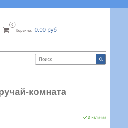
0
0.00 руб
Корзина:
ыручай-комната
В наличии