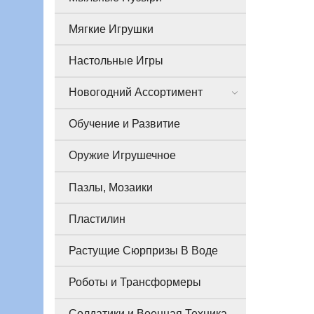
Мягкие Игрушки
Настольные Игры
Новогодний Ассортимент
Обучение и Развитие
Оружие Игрушечное
Пазлы, Мозаики
Пластилин
Растущие Сюрпризы В Воде
Роботы и Трансформеры
Солдатики и Военная Техника