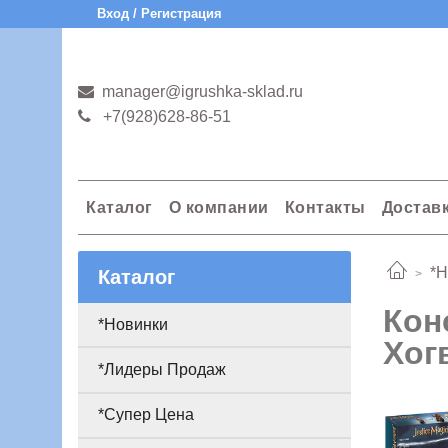
Вход / Регистрация
manager@igrushka-sklad.ru
+7(928)628-86-51
Каталог
О компании
Контакты
Достав
*Н
Каталог
Кон
*Новинки
Хогв
*Лидеры Продаж
*Супер Цена