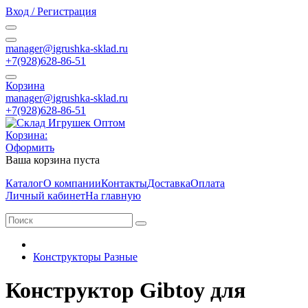
Вход / Регистрация
manager@igrushka-sklad.ru
+7(928)628-86-51
Корзина
manager@igrushka-sklad.ru
+7(928)628-86-51
Корзина:
Оформить
Ваша корзина пуста
Каталог
О компании
Контакты
Доставка
Оплата
Личный кабинет
На главную
Конструкторы Разные
Конструктор Gibtoy для