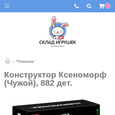
0
*Новинки
Конструктор Ксеноморф
(Чужой), 882 дет.