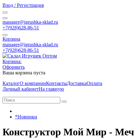
Вход / Регистрация
manager@igrushka-sklad.ru
+7(928)628-86-51
Корзина
manager@igrushka-sklad.ru
+7(928)628-86-51
Корзина:
Оформить
Ваша корзина пуста
Каталог
О компании
Контакты
Доставка
Оплата
Личный кабинет
На главную
*Новинки
Конструктор Мой Мир - Меч