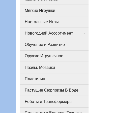
Мягкие Игрушки
Настольные Игры
Новогодний Ассортимент
Обучение и Развитие
Оружие Игрушечное
Пазлы, Мозаики
Пластилин
Растущие Сюрпризы В Воде
Роботы и Трансформеры
Солдатики и Военная Техника