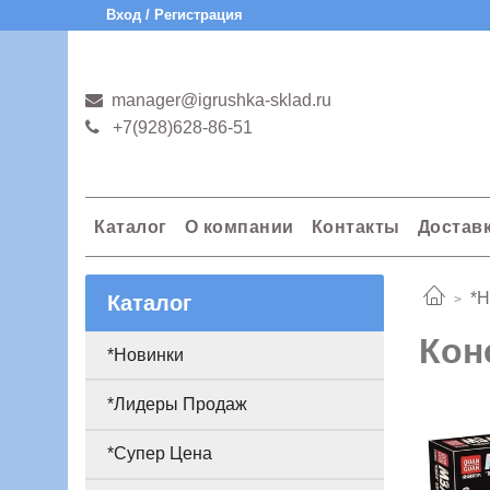
Вход / Регистрация
manager@igrushka-sklad.ru
+7(928)628-86-51
Каталог
О компании
Контакты
Достав
*Н
Каталог
Кон
*Новинки
*Лидеры Продаж
*Супер Цена