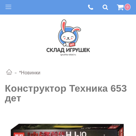
0
*Новинки
Конструктор Техника 653
дет