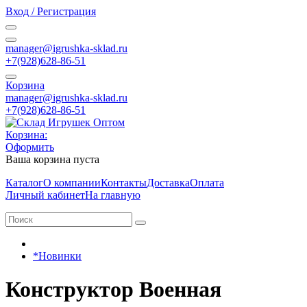
Вход / Регистрация
manager@igrushka-sklad.ru
+7(928)628-86-51
Корзина
manager@igrushka-sklad.ru
+7(928)628-86-51
Корзина:
Оформить
Ваша корзина пуста
Каталог
О компании
Контакты
Доставка
Оплата
Личный кабинет
На главную
*Новинки
Конструктор Военная