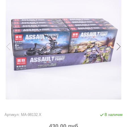
Артикул:
MA-98132.X
В наличии
430.00 руб