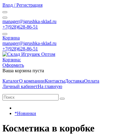
Вход / Регистрация
manager@igrushka-sklad.ru
+7(928)628-86-51
Корзина
manager@igrushka-sklad.ru
+7(928)628-86-51
Корзина:
Оформить
Ваша корзина пуста
Каталог
О компании
Контакты
Доставка
Оплата
Личный кабинет
На главную
*Новинки
Косметика в коробке