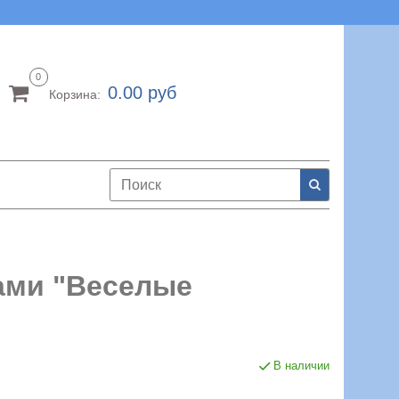
0
0.00 руб
Корзина:
ами "Веселые
В наличии