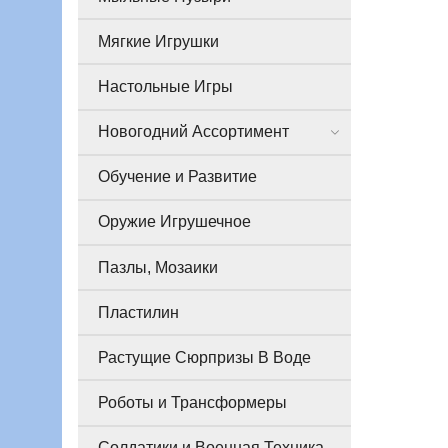
Мягкие Игрушки
Настольные Игры
Новогодний Ассортимент
Обучение и Развитие
Оружие Игрушечное
Пазлы, Мозаики
Пластилин
Растущие Сюрпризы В Воде
Роботы и Трансформеры
Солдатики и Военная Техника