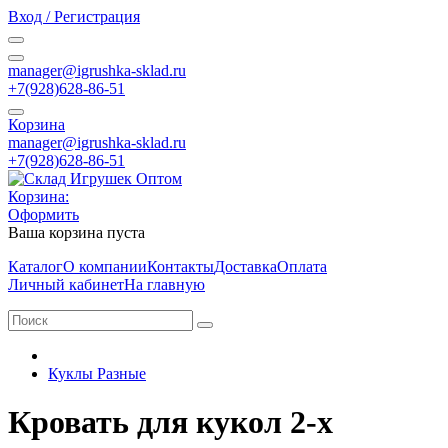
Вход / Регистрация
manager@igrushka-sklad.ru
+7(928)628-86-51
Корзина
manager@igrushka-sklad.ru
+7(928)628-86-51
Корзина:
Оформить
Ваша корзина пуста
Каталог
О компании
Контакты
Доставка
Оплата
Личный кабинет
На главную
Куклы Разные
Кровать для кукол 2-х