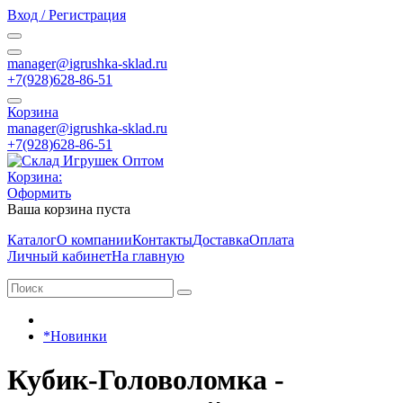
Вход / Регистрация
manager@igrushka-sklad.ru
+7(928)628-86-51
Корзина
manager@igrushka-sklad.ru
+7(928)628-86-51
Корзина:
Оформить
Ваша корзина пуста
Каталог
О компании
Контакты
Доставка
Оплата
Личный кабинет
На главную
*Новинки
Кубик-Головоломка -