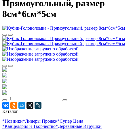
Прямоугольный, размер
8см*6см*5см
Каталог
*Новинки
*Лидеры Продаж
*Супер Цена
*Канцелярия и Творчество
*Деревянные Игрушки