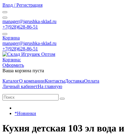
Вход / Регистрация
manager@igrushka-sklad.ru
+7(928)628-86-51
Корзина
manager@igrushka-sklad.ru
+7(928)628-86-51
Корзина:
Оформить
Ваша корзина пуста
Каталог
О компании
Контакты
Доставка
Оплата
Личный кабинет
На главную
*Новинки
Кухня детская 103 эл вода и