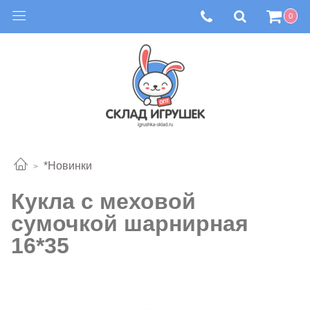
0
*Новинки
Кукла с меховой
сумочкой шарнирная
16*35