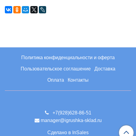
Политика конфиденциальности и оферта
Пользовательское соглашение
Доставка
Оплата
Контакты
+7(928)628-86-51
manager@igrushka-sklad.ru
Сделано в InSales