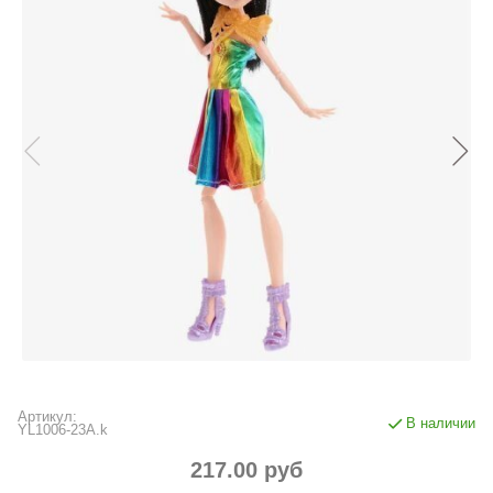
Артикул:
В наличии
YL1006-23A.k
217.00 руб