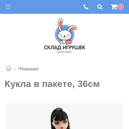
0
*Новинки
Кукла в пакете, 36см