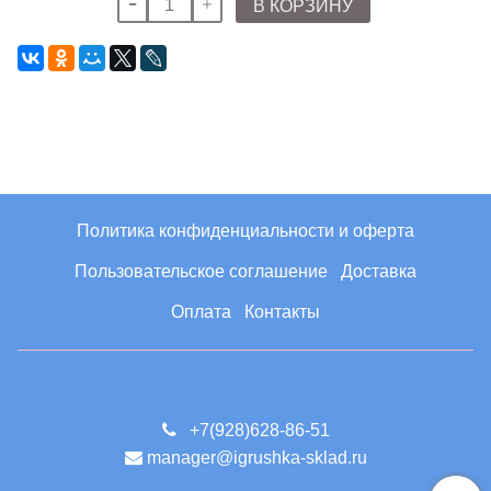
В КОРЗИНУ
Политика конфиденциальности и оферта
Пользовательское соглашение
Доставка
Оплата
Контакты
+7(928)628-86-51
manager@igrushka-sklad.ru