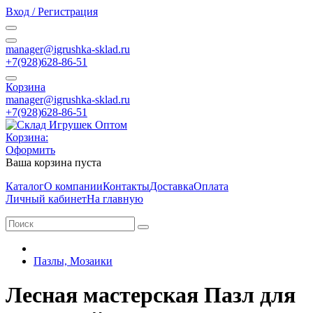
Вход / Регистрация
manager@igrushka-sklad.ru
+7(928)628-86-51
Корзина
manager@igrushka-sklad.ru
+7(928)628-86-51
Корзина:
Оформить
Ваша корзина пуста
Каталог
О компании
Контакты
Доставка
Оплата
Личный кабинет
На главную
Пазлы, Мозаики
Лесная мастерская Пазл для