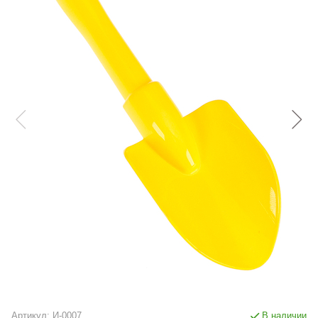
Артикул:
И-0007
В наличии