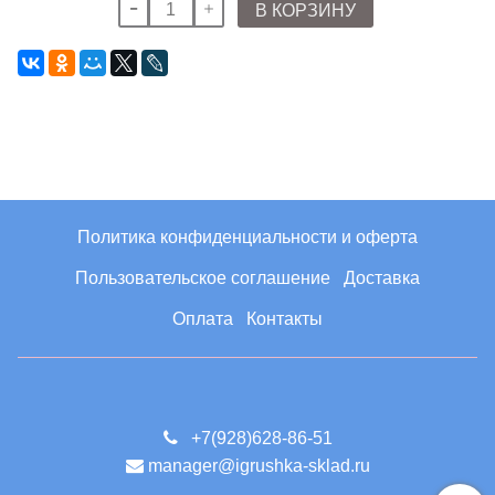
В КОРЗИНУ
Политика конфиденциальности и оферта
Пользовательское соглашение
Доставка
Оплата
Контакты
+7(928)628-86-51
manager@igrushka-sklad.ru